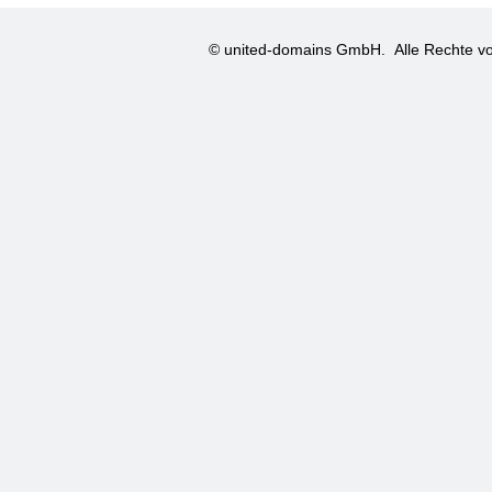
© united-domains GmbH.
Alle Rechte vo