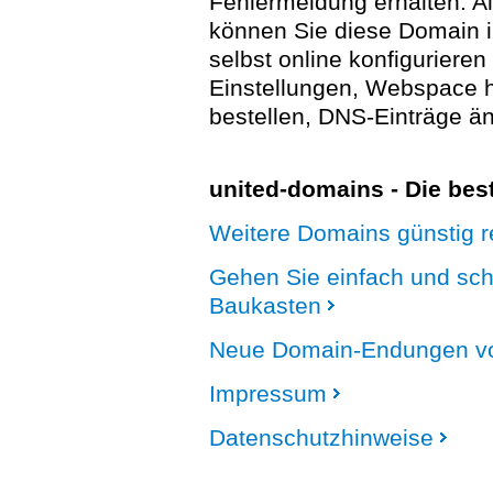
Fehlermeldung erhalten. A
können Sie diese Domain 
selbst online konfigurieren
Einstellungen, Webspace
bestellen, DNS-Einträge än
united-domains - Die be
Weitere Domains günstig re
Gehen Sie einfach und sc
Baukasten
Neue Domain-Endungen vo
Impressum
Datenschutzhinweise